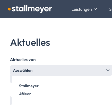
Navigation überspringen
Leistungen
S
Aktuelles
Aktuelles von
Auswählen
Stallmeyer
Afileon